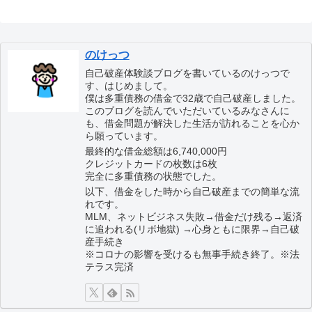
のけっつ
自己破産体験談ブログを書いているのけっつで
す、はじめまして。
僕は多重債務の借金で32歳で自己破産しました。
このブログを読んでいただいているみなさんに
も、借金問題が解決した生活が訪れることを心か
ら願っています。
最終的な借金総額は6,740,000円
クレジットカードの枚数は6枚
完全に多重債務の状態でした。
以下、借金をした時から自己破産までの簡単な流
れです。
MLM、ネットビジネス失敗→借金だけ残る→返済
に追われる(リボ地獄) →心身ともに限界→自己破
産手続き
※コロナの影響を受けるも無事手続き終了。※法
テラス完済