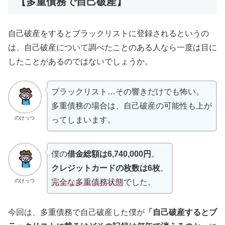
【多重債務で自己破産】
自己破産をするとブラックリストに登録されるというの
は、自己破産について調べたことのある人なら一度は目に
したことがあるのではないでしょうか。
ブラックリスト…その響きだけでも怖い。
多重債務の場合は、自己破産の可能性も上が
のけっつ
ってしまいます。
僕の
借金総額は6,740,000円
。
クレジットカードの枚数は6枚
。
のけっつ
完全な多重債務状態
でした。
今回は、多重債務で自己破産した僕が
「自己破産するとブ