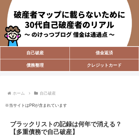
自己破産
借金返済
債務整理
クレジットカード
ホーム
自己破産
※当サイトはPRが含まれています
ブラックリストの記録は何年で消える？
【多重債務で自己破産】