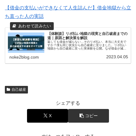
【借金の支払いができなくて人生詰んだ】借金地獄から立
ち直った人の実話
【体験談】リボ払い地獄の現実と自己破産までの
道｜原因と解決策を解説
返しても借金が減らない…そのリボ払い、本当に大丈夫で
すか？僕も同じ状況から自己破産に至りました。リボ払い
地獄から自己破産に至った実体験を公開。なぜ借金が減ら
ず、どの段階で相談すべきだったのかを詳しく解説しま
す。リボ払いの危険性と解決策を知り、後悔しないための
2023.04.05
noke2blog.com
行動を今すぐ始めましょう。
自己破産
シェアする
X
コピー