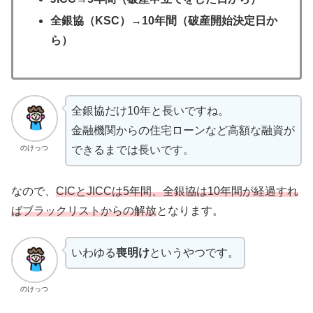
全銀協（KSC）→10年間（破産開始決定日か
ら）
全銀協だけ10年と長いですね。
金融機関からの住宅ローンなど高額な融資が
のけっつ
できるまでは長いです。
なので、
CICとJICCは5年間、全銀協は10年間が経過すれ
ばブラックリストからの解放
となります。
いわゆる
喪明け
というやつです。
のけっつ