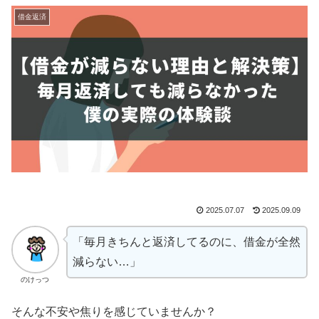
借金返済
2025.07.07
2025.09.09
「毎月きちんと返済してるのに、借金が全然
減らない…」
のけっつ
そんな不安や焦りを感じていませんか？