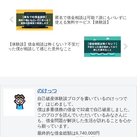
が続いていました。そんな僕が借金が不
安で眠れない日々から抜け出せた実体験
をお伝えします。
匿名で借金相談は可能？誰にもバレずに
使える無料サービス【体験談】
【体験談】借金相談は怖くない？不安だ
った僕が相談して感じた意外なこと
のけっつ
自己破産体験談ブログを書いているのけっつで
す、はじめまして。
僕は多重債務の借金で32歳で自己破産しました。
このブログを読んでいただいているみなさんに
も、借金問題が解決した生活が訪れることを心か
ら願っています。
最終的な借金総額は6,740,000円