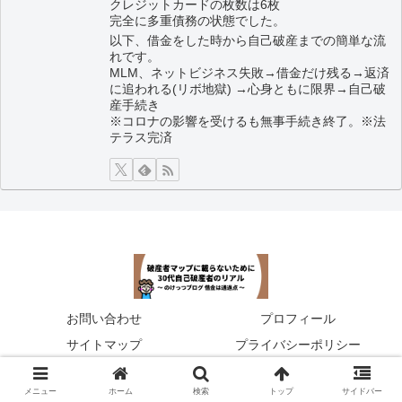
クレジットカードの枚数は6枚
完全に多重債務の状態でした。
以下、借金をした時から自己破産までの簡単な流
れです。
MLM、ネットビジネス失敗→借金だけ残る→返済
に追われる(リボ地獄) →心身ともに限界→自己破
産手続き
※コロナの影響を受けるも無事手続き終了。※法
テラス完済
お問い合わせ
プロフィール
サイトマップ
プライバシーポリシー
Copyright © 2020 のけっつ借金体験談ブログ All Rights Reserved.
メニュー
ホーム
検索
トップ
サイドバー