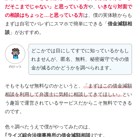
だそこまでじゃない」と思っている方
や、
いきなり対面で
の相談はちょっと…と思っている方
は、僕の実体験からも
まずは自宅でバレずにスマホで簡単にできる「
借金減額相
談
」がおすすめ。
どこかでは目にしてすでに知っているかもし
れませんが、匿名、無料、秘密厳守で今の借
のけっつ
金が減るのかどうかを調べられます。
そもそもなぜ無料なのかというと、
「まずはこの借金減額
相談を利用して弁護士に気軽に相談してきてほしい」
とい
う趣旨で運営されているサービスだからこそ無料でできる
のです。
色々調べたうえで僕がやってみたのは、
｢ライズ綜合法律事務所の借金減額相談｣
です。