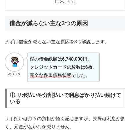
目次
借金が減らない主な3つの原因
まずは借金が減らない主な原因を3つ解説します。
僕の
借金総額は6,740,000円
。
クレジットカードの枚数は6枚
。
のけっつ
完全な多重債務状態
でした。
① リボ払いや分割払いで利息ばかり払い続けて
いる
リボ払いは月々の負担が軽く感じますが、実際は利息が多
く、元金がなかなか減りません。