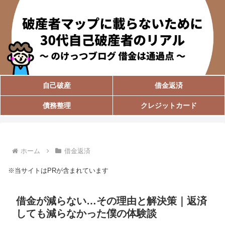
自己破産
借金返済
債務整理
クレジットカード
ホーム
借金返済
※当サイトはPRが含まれています
借金が減らない…その理由と解決策｜返済
しても減らなかった僕の体験談