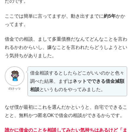
たのです。
ここでは簡単に言ってますが、動き出すまでに
約5年
かか
ってます。
借金での相談、まして多重債務だなんてどんなことを言わ
れるかわからいし、嫌なことを言われたらどうしようとい
う気持ちがありました。
借金相談するとしたらどこがいいのかと色々
調べた結果、まずは
ネットでできる借金減額
のけっつ
相談
というものをやってみました。
なぜ僕が最初にこれを選んだかというと、自宅でできるこ
とと、無料かつ匿名OKで借金の相談ができるからです。
誰かに借金のことを相談してみたい気持ちはあるけど「ま