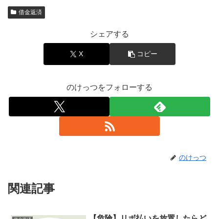
借金返済
シェアする
X
コピー
のけっつをフォローする
のけっつ
関連記事
【危険】リボ払いを放置したらど