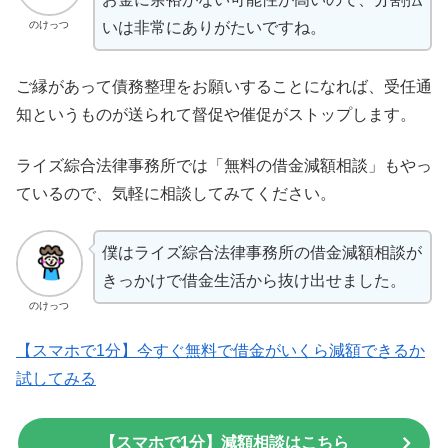
のけっつ
いは非常にありがたいですね。
ご縁があって債務整理をお願いすることになれば、受任通
知というものが送られて督促や催促がストップします。
ライズ綜合法律事務所では「無料の借金減額相談」もやっ
ているので、気軽に相談してみてください。
僕はライズ綜合法律事務所の借金減額相談が
きっかけで借金生活から抜け出せました。
のけっつ
【スマホで1分】今すぐ無料で借金がいくら減額できるか
試してみる
【スマホで1分】減額相談はこちら