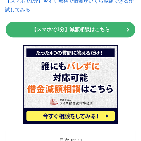
【スマホで1分】今すぐ無料で借金がいくら減額できるか
試してみる
【スマホで1分】減額相談はこちら
目次