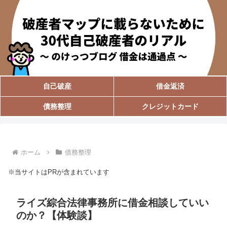
自己破産
借金返済
債務整理
クレジットカード
ホーム
債務整理
※当サイトはPRが含まれています
ライズ綜合法律事務所に借金相談していい
のか？【体験談】