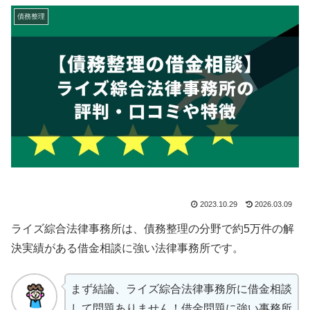
債務整理
2023.10.29
2026.03.09
ライズ綜合法律事務所は、債務整理の分野で約5万件の解
決実績がある借金相談に強い法律事務所です。
まず結論、ライズ綜合法律事務所に借金相談
して問題ありません！借金問題に強い事務所