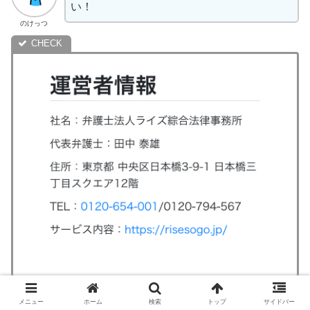
い！
のけっつ
メニュー
ホーム
検索
トップ
サイドバー
気になったのは、相談するのにお金はかかる