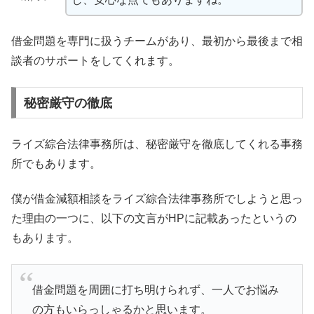
借金問題を専門に扱うチームがあり、最初から最後まで相
談者のサポートをしてくれます。
秘密厳守の徹底
ライズ綜合法律事務所は、秘密厳守を徹底してくれる事務
所でもあります。
僕が借金減額相談をライズ綜合法律事務所でしようと思っ
た理由の一つに、以下の文言がHPに記載あったというの
もあります。
借金問題を周囲に打ち明けられず、一人でお悩み
の方もいらっしゃるかと思います。