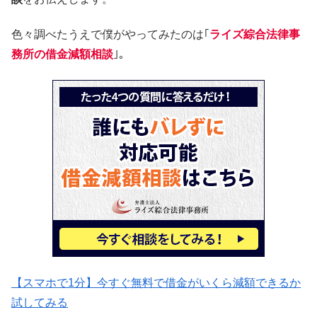
色々調べたうえで僕がやってみたのは｢
ライズ綜合法律事
務所の借金減額相談
｣。
【スマホで1分】今すぐ無料で借金がいくら減額できるか
試してみる